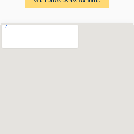
VER TODOS OS
159
BAIRROS