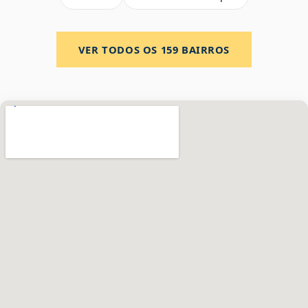
VER TODOS OS
159
BAIRROS