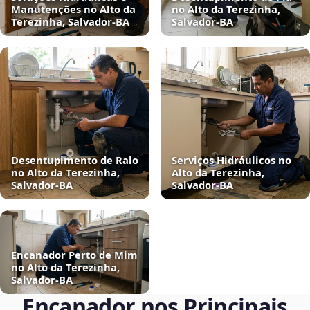
Manutenções no Alto da
no Alto da Terezinha,
Terezinha, Salvador‑BA
Salvador‑BA
Desentupimento de Ralo
Serviços Hidráulicos no
no Alto da Terezinha,
Alto da Terezinha,
Salvador‑BA
Salvador‑BA
Encanador Perto de Mim
no Alto da Terezinha,
Salvador‑BA
Encanador nos Principais