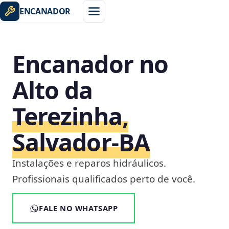
ENCANADOR
Encanador no
Alto da
Terezinha,
Salvador‑BA
Instalações e reparos hidráulicos.
Profissionais qualificados perto de você.
FALE NO WHATSAPP