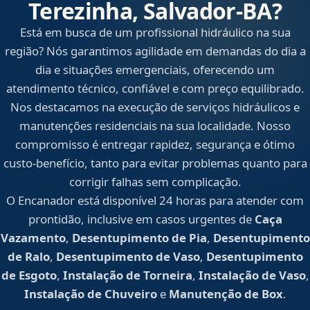
Terezinha, Salvador‑BA?
Está em busca de um profissional hidráulico na sua
região? Nós garantimos agilidade em demandas do dia a
dia e situações emergenciais, oferecendo um
atendimento técnico, confiável e com preço equilibrado.
Nos destacamos na execução de serviços hidráulicos e
manutenções residenciais na sua localidade. Nosso
compromisso é entregar rapidez, segurança e ótimo
custo-benefício, tanto para evitar problemas quanto para
corrigir falhas sem complicação.
O Encanador está disponível 24 horas para atender com
prontidão, inclusive em casos urgentes de
Caça
Vazamento
,
Desentupimento de Pia
,
Desentupimento
de Ralo
,
Desentupimento de Vaso
,
Desentupimento
de Esgoto
,
Instalação de Torneira
,
Instalação de Vaso
,
Instalação de Chuveiro
e
Manutenção de Box
.