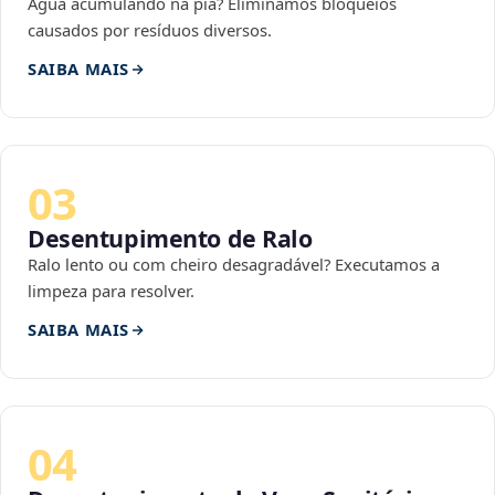
Água acumulando na pia? Eliminamos bloqueios
causados por resíduos diversos.
SAIBA MAIS
03
Desentupimento de Ralo
Ralo lento ou com cheiro desagradável? Executamos a
limpeza para resolver.
SAIBA MAIS
04