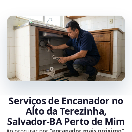
Serviços de Encanador no
Alto da Terezinha,
Salvador‑BA Perto de Mim
Ao procurar por
"encanador mais próximo"
,