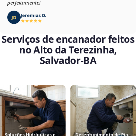
perfeitamente!
Jeremias D.
JD
Serviços de encanador feitos
no Alto da Terezinha,
Salvador‑BA
Soluções Hidráulicas e
Desentupimento de Pia