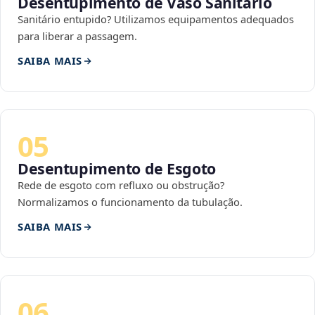
Desentupimento de Vaso Sanitário
Sanitário entupido? Utilizamos equipamentos adequados
para liberar a passagem.
SAIBA MAIS
05
Desentupimento de Esgoto
Rede de esgoto com refluxo ou obstrução?
Normalizamos o funcionamento da tubulação.
SAIBA MAIS
06