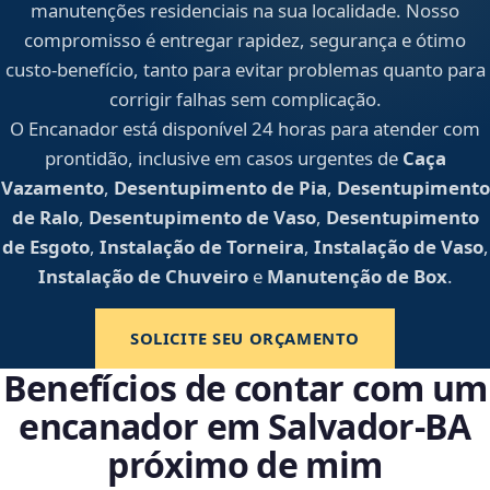
manutenções residenciais na sua localidade. Nosso
compromisso é entregar rapidez, segurança e ótimo
custo-benefício, tanto para evitar problemas quanto para
corrigir falhas sem complicação.
O Encanador está disponível 24 horas para atender com
prontidão, inclusive em casos urgentes de
Caça
Vazamento
,
Desentupimento de Pia
,
Desentupimento
de Ralo
,
Desentupimento de Vaso
,
Desentupimento
de Esgoto
,
Instalação de Torneira
,
Instalação de Vaso
,
Instalação de Chuveiro
e
Manutenção de Box
.
SOLICITE SEU ORÇAMENTO
Benefícios de contar com um
encanador em Salvador‑BA
próximo de mim