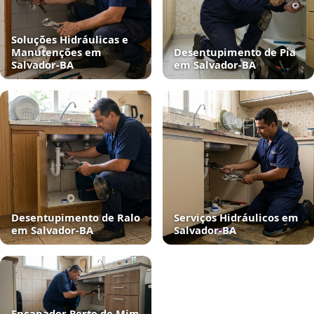
Soluções Hidráulicas e
Manutenções em
Desentupimento de Pia
Salvador‑BA
em Salvador‑BA
Desentupimento de Ralo
Serviços Hidráulicos em
em Salvador‑BA
Salvador‑BA
Encanador Perto de Mim