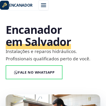
ENCANADOR
Encanador
em Salvador
Instalações e reparos hidráulicos.
Profissionais qualificados perto de você.
FALE NO WHATSAPP