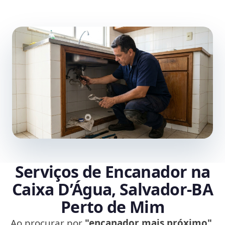
Serviços de Encanador na
Caixa D’Água, Salvador‑BA
Perto de Mim
Ao procurar por
"encanador mais próximo"
,