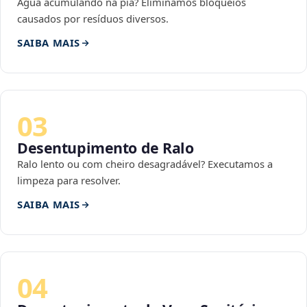
Água acumulando na pia? Eliminamos bloqueios
causados por resíduos diversos.
SAIBA MAIS
03
Desentupimento de Ralo
Ralo lento ou com cheiro desagradável? Executamos a
limpeza para resolver.
SAIBA MAIS
04