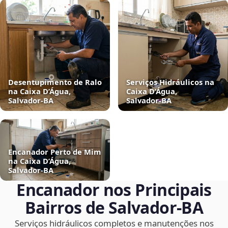
Desentupimento de Ralo
Serviços Hidráulicos na
na Caixa D’Água,
Caixa D’Água,
Salvador‑BA
Salvador‑BA
Encanador Perto de Mim
na Caixa D’Água,
Salvador‑BA
Encanador nos Principais
Bairros de Salvador‑BA
Serviços hidráulicos completos e manutenções nos