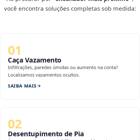
você encontra soluções completas sob medida:
01
Caça Vazamento
Infiltrações, paredes úmidas ou aumento na conta?
Localizamos vazamentos ocultos.
SAIBA MAIS
02
Desentupimento de Pia