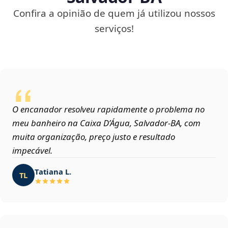
Confira a opinião de quem já utilizou nossos
serviços!
O encanador resolveu rapidamente o problema no
meu banheiro na Caixa D’Água, Salvador‑BA, com
muita organização, preço justo e resultado
impecável.
Tatiana L.
TL