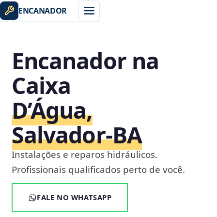
ENCANADOR
Encanador na
Caixa
D’Água,
Salvador‑BA
Instalações e reparos hidráulicos.
Profissionais qualificados perto de você.
FALE NO WHATSAPP