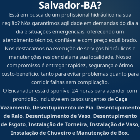
Salvador‑BA?
Está em busca de um profissional hidráulico na sua
região? Nós garantimos agilidade em demandas do dia a
dia e situações emergenciais, oferecendo um
atendimento técnico, confiável e com preço equilibrado.
Nos destacamos na execução de serviços hidráulicos e
manutenções residenciais na sua localidade. Nosso
compromisso é entregar rapidez, segurança e ótimo
custo-benefício, tanto para evitar problemas quanto para
corrigir falhas sem complicação.
O Encanador está disponível 24 horas para atender com
prontidão, inclusive em casos urgentes de
Caça
Vazamento
,
Desentupimento de Pia
,
Desentupimento
de Ralo
,
Desentupimento de Vaso
,
Desentupimento
de Esgoto
,
Instalação de Torneira
,
Instalação de Vaso
,
Instalação de Chuveiro
e
Manutenção de Box
.