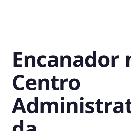
Encanador 
Centro
Administrat
da