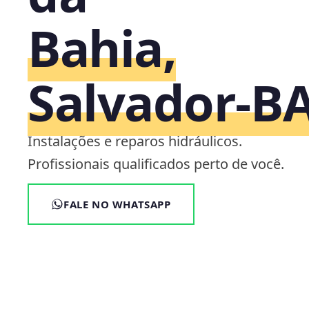
Bahia,
Salvador‑B
Instalações e reparos hidráulicos.
Profissionais qualificados perto de você.
FALE NO WHATSAPP