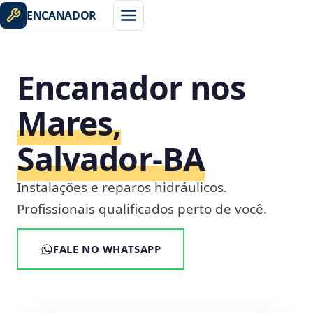
ENCANADOR
Encanador nos
Mares,
Salvador‑BA
Instalações e reparos hidráulicos.
Profissionais qualificados perto de você.
FALE NO WHATSAPP