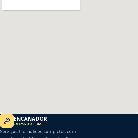
ENCANADOR
SALVADOR
-
BA
Serviços hidráulicos completos com