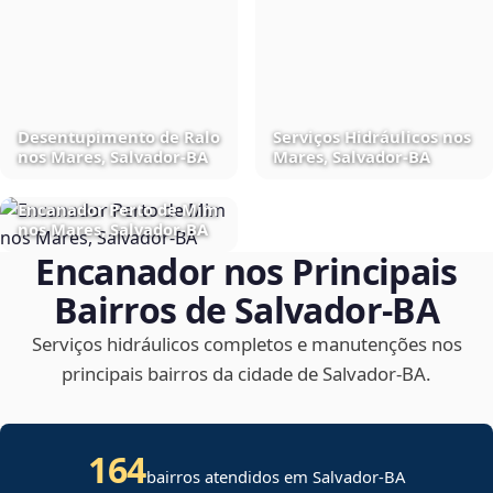
Desentupimento de Ralo
Serviços Hidráulicos nos
nos Mares, Salvador‑BA
Mares, Salvador‑BA
Encanador Perto de Mim
nos Mares, Salvador‑BA
Encanador nos Principais
Bairros de Salvador‑BA
Serviços hidráulicos completos e manutenções nos
principais bairros da cidade de Salvador‑BA.
164
bairros atendidos em Salvador-BA