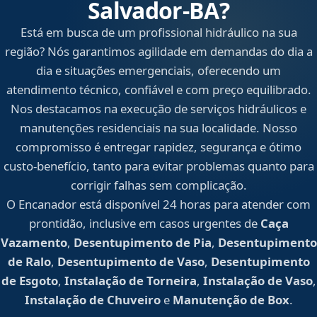
Salvador‑BA?
Está em busca de um profissional hidráulico na sua
região? Nós garantimos agilidade em demandas do dia a
dia e situações emergenciais, oferecendo um
atendimento técnico, confiável e com preço equilibrado.
Nos destacamos na execução de serviços hidráulicos e
manutenções residenciais na sua localidade. Nosso
compromisso é entregar rapidez, segurança e ótimo
custo-benefício, tanto para evitar problemas quanto para
corrigir falhas sem complicação.
O Encanador está disponível 24 horas para atender com
prontidão, inclusive em casos urgentes de
Caça
Vazamento
,
Desentupimento de Pia
,
Desentupimento
de Ralo
,
Desentupimento de Vaso
,
Desentupimento
de Esgoto
,
Instalação de Torneira
,
Instalação de Vaso
,
Instalação de Chuveiro
e
Manutenção de Box
.