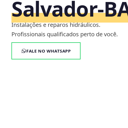
Salvador‑B
Instalações e reparos hidráulicos.
Profissionais qualificados perto de você.
FALE NO WHATSAPP