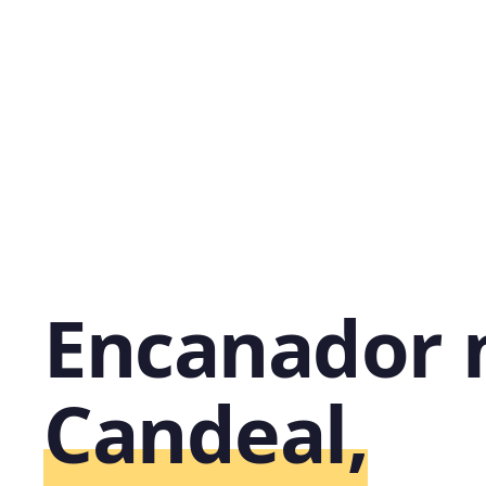
Encanador 
Candeal,