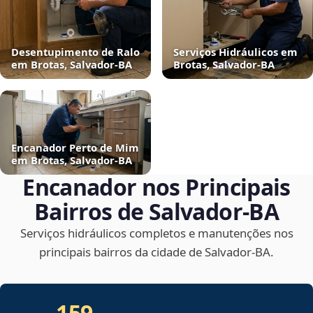
Desentupimento de Ralo
Serviços Hidráulicos em
em Brotas, Salvador‑BA
Brotas, Salvador‑BA
Encanador Perto de Mim
em Brotas, Salvador‑BA
Encanador nos Principais
Bairros de Salvador‑BA
Serviços hidráulicos completos e manutenções nos
principais bairros da cidade de Salvador‑BA.
159