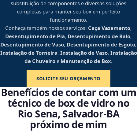
substituição de componentes e diversas soluções
completas para manter seu box em perfeito
funcionamento.
Conheça também nossos serviços:
Caça Vazamento
,
Desentupimento de Pia
,
Desentupimento de Ralo
,
Desentupimento de Vaso
,
Desentupimento de Esgoto
,
Instalação de Torneira
,
Instalação de Vaso
,
Instalação
de Chuveiro
e
Manutenção de Box
.
SOLICITE SEU ORÇAMENTO
Benefícios de contar com um
técnico de box de vidro no
Rio Sena, Salvador‑BA
próximo de mim