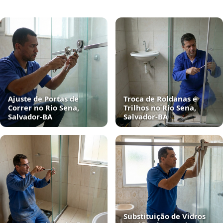
Ajuste de Portas de
Troca de Roldanas e
Correr no Rio Sena,
Trilhos no Rio Sena,
Salvador‑BA
Salvador‑BA
Substituição de Vidros