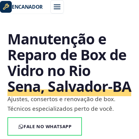
ENCANADOR
Manutenção e
Reparo de Box de
Vidro no Rio
Sena, Salvador‑BA
Ajustes, consertos e renovação de box.
Técnicos especializados perto de você.
FALE NO WHATSAPP