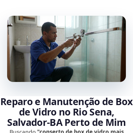
Reparo e Manutenção de Box
de Vidro no Rio Sena,
Salvador‑BA Perto de Mim
Buscando
"conserto de box de vidro mais