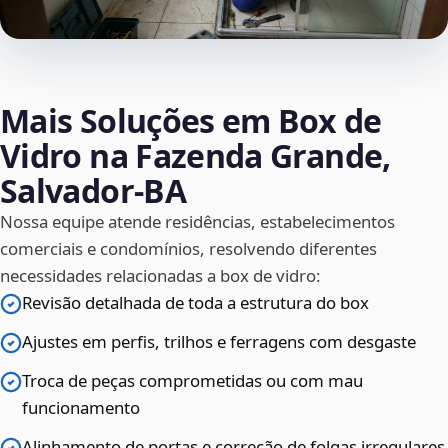
Mais Soluções em Box de
Vidro na Fazenda Grande,
Salvador‑BA
Nossa equipe atende residências, estabelecimentos
comerciais e condomínios, resolvendo diferentes
necessidades relacionadas a box de vidro:
Revisão detalhada de toda a estrutura do box
Ajustes em perfis, trilhos e ferragens com desgaste
Troca de peças comprometidas ou com mau
funcionamento
Alinhamento de portas e correção de folgas irregulares