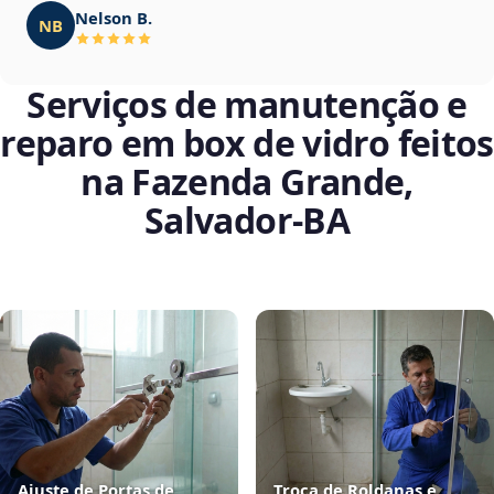
Nelson B.
NB
Serviços de manutenção e
reparo em box de vidro feitos
na Fazenda Grande,
Salvador‑BA
Ajuste de Portas de
Troca de Roldanas e