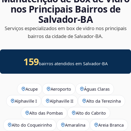
nos Principais Bairros de
Salvador‑BA
Serviços especializados em box de vidro nos principais
bairros da cidade de Salvador‑BA.
159
bairros atendidos em Salvador-BA
Acupe
Aeroporto
Águas Claras
Alphaville I
Alphaville II
Alto da Terezinha
Alto das Pombas
Alto do Cabrito
Alto do Coqueirinho
Amaralina
Areia Branca