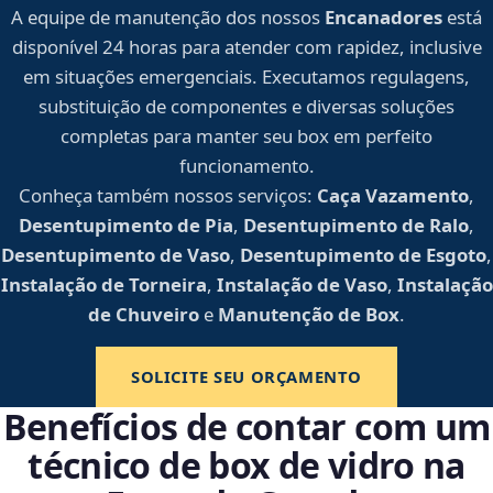
A equipe de manutenção dos nossos
Encanadores
está
disponível 24 horas para atender com rapidez, inclusive
em situações emergenciais. Executamos regulagens,
substituição de componentes e diversas soluções
completas para manter seu box em perfeito
funcionamento.
Conheça também nossos serviços:
Caça Vazamento
,
Desentupimento de Pia
,
Desentupimento de Ralo
,
Desentupimento de Vaso
,
Desentupimento de Esgoto
,
Instalação de Torneira
,
Instalação de Vaso
,
Instalação
de Chuveiro
e
Manutenção de Box
.
SOLICITE SEU ORÇAMENTO
Benefícios de contar com um
técnico de box de vidro na