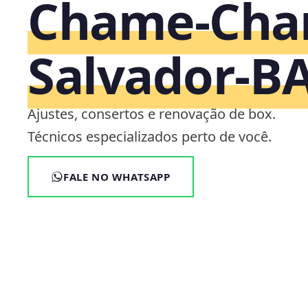
Chame-Cha
Salvador‑B
Ajustes, consertos e renovação de box.
Técnicos especializados perto de você.
FALE NO WHATSAPP