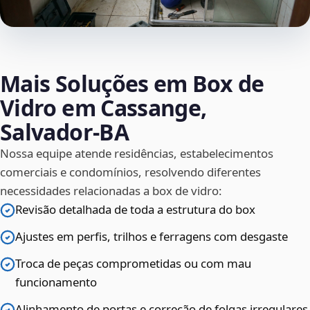
Mais Soluções em Box de
Vidro em Cassange,
Salvador‑BA
Nossa equipe atende residências, estabelecimentos
comerciais e condomínios, resolvendo diferentes
necessidades relacionadas a box de vidro:
Revisão detalhada de toda a estrutura do box
Ajustes em perfis, trilhos e ferragens com desgaste
Troca de peças comprometidas ou com mau
funcionamento
Alinhamento de portas e correção de folgas irregulares