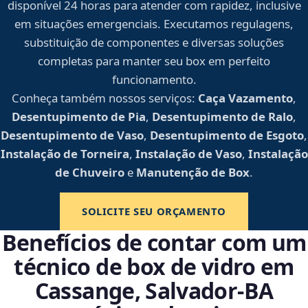
disponível 24 horas para atender com rapidez, inclusive
em situações emergenciais. Executamos regulagens,
substituição de componentes e diversas soluções
completas para manter seu box em perfeito
funcionamento.
Conheça também nossos serviços:
Caça Vazamento
,
Desentupimento de Pia
,
Desentupimento de Ralo
,
Desentupimento de Vaso
,
Desentupimento de Esgoto
,
Instalação de Torneira
,
Instalação de Vaso
,
Instalação
de Chuveiro
e
Manutenção de Box
.
SOLICITE SEU ORÇAMENTO
Benefícios de contar com um
técnico de box de vidro em
Cassange, Salvador‑BA