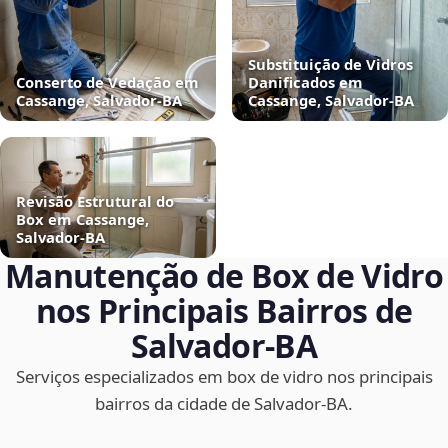
Substituição de Vidros
Conserto de Vedação em
Danificados em
Cassange, Salvador‑BA
Cassange, Salvador‑BA
Revisão Estrutural do
Box em Cassange,
Salvador‑BA
Manutenção de Box de Vidro
nos Principais Bairros de
Salvador‑BA
Serviços especializados em box de vidro nos principais
bairros da cidade de Salvador‑BA.