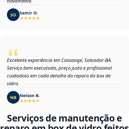
novamente.
Samir O.
SO
Excelente experiência em Cassange, Salvador‑BA.
Serviço bem executado, preço justo e profissional
cuidadoso em cada detalhe do reparo do box de
vidro.
Nelson B.
NB
Serviços de manutenção e
reparo em box de vidro feitos