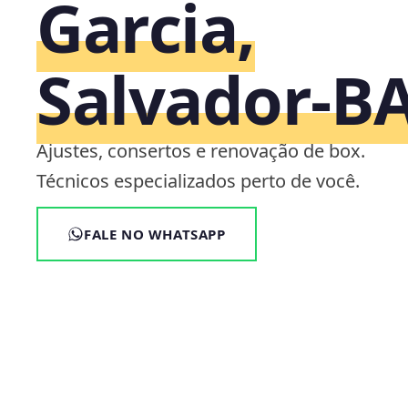
Garcia,
Salvador‑B
Ajustes, consertos e renovação de box.
Técnicos especializados perto de você.
FALE NO WHATSAPP