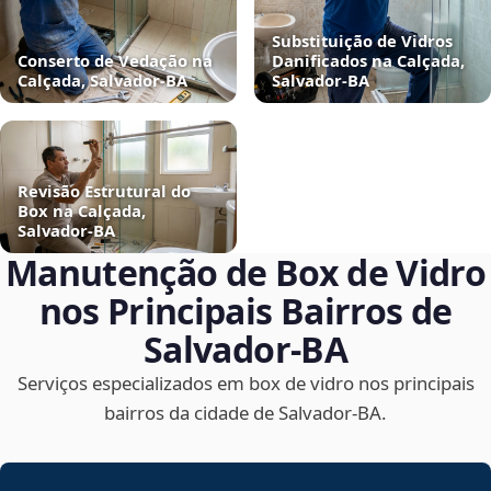
Substituição de Vidros
Conserto de Vedação na
Danificados na Calçada,
Calçada, Salvador‑BA
Salvador‑BA
Revisão Estrutural do
Box na Calçada,
Salvador‑BA
Manutenção de Box de Vidro
nos Principais Bairros de
Salvador‑BA
Serviços especializados em box de vidro nos principais
bairros da cidade de Salvador‑BA.