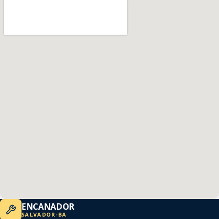
ENCANADOR
SALVADOR
-
BA