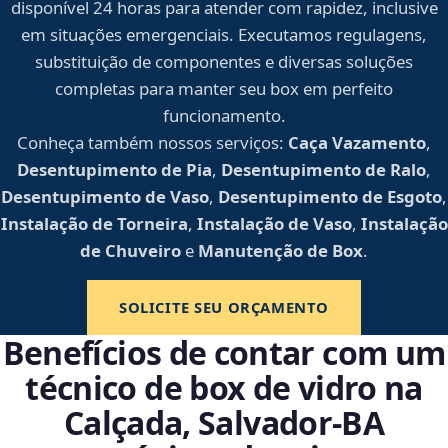
disponível 24 horas para atender com rapidez, inclusive
em situações emergenciais. Executamos regulagens,
substituição de componentes e diversas soluções
completas para manter seu box em perfeito
funcionamento.
Conheça também nossos serviços:
Caça Vazamento
,
Desentupimento de Pia
,
Desentupimento de Ralo
,
Desentupimento de Vaso
,
Desentupimento de Esgoto
,
Instalação de Torneira
,
Instalação de Vaso
,
Instalação
de Chuveiro
e
Manutenção de Box
.
SOLICITE SEU ORÇAMENTO
Benefícios de contar com um
técnico de box de vidro na
Calçada, Salvador‑BA