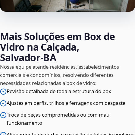
Mais Soluções em Box de
Vidro na Calçada,
Salvador‑BA
Nossa equipe atende residências, estabelecimentos
comerciais e condomínios, resolvendo diferentes
necessidades relacionadas a box de vidro:
Revisão detalhada de toda a estrutura do box
Ajustes em perfis, trilhos e ferragens com desgaste
Troca de peças comprometidas ou com mau
funcionamento
Alinhamento de portas e correção de folgas irregulares