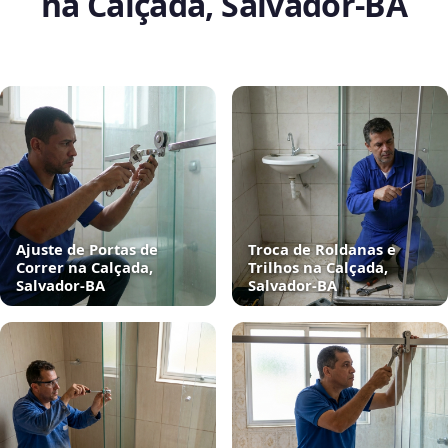
na Calçada, Salvador‑BA
Ajuste de Portas de
Troca de Roldanas e
Correr na Calçada,
Trilhos na Calçada,
Salvador‑BA
Salvador‑BA