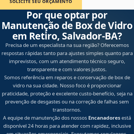
SOLICITE SEU ORÇAMENTO
Por que optar por
Manutenção de Box de Vidro
em Retiro, Salvador‑BA?
Precisa de um especialista na sua região? Oferecemos
respostas rápidas tanto para ajustes simples quanto para
imprevistos, com um atendimento técnico seguro,
transparente e com valores justos.
Somos referência em reparos e conservação de box de
vidro na sua cidade. Nosso foco é proporcionar
praticidade, proteção e excelente custo-benefício, seja na
prevenção de desgastes ou na correção de falhas sem
transtornos.
A equipe de manutenção dos nossos
Encanadores
está
disponível 24 horas para atender com rapidez, inclusive
em situações emergenciais. Executamos regulagens,