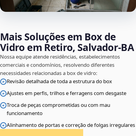
Mais Soluções em Box de
Vidro em Retiro, Salvador‑BA
Nossa equipe atende residências, estabelecimentos
comerciais e condomínios, resolvendo diferentes
necessidades relacionadas a box de vidro:
Revisão detalhada de toda a estrutura do box
Ajustes em perfis, trilhos e ferragens com desgaste
Troca de peças comprometidas ou com mau
funcionamento
Alinhamento de portas e correção de folgas irregulares