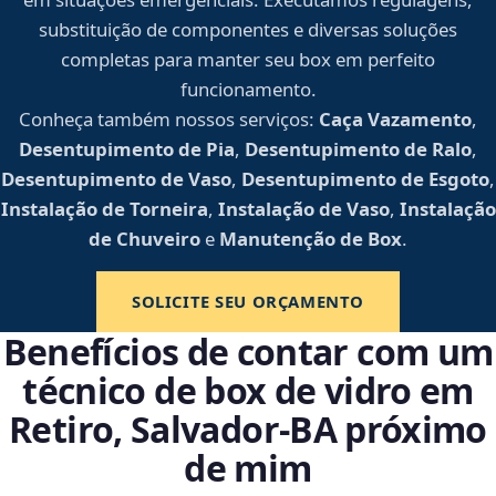
substituição de componentes e diversas soluções
completas para manter seu box em perfeito
funcionamento.
Conheça também nossos serviços:
Caça Vazamento
,
Desentupimento de Pia
,
Desentupimento de Ralo
,
Desentupimento de Vaso
,
Desentupimento de Esgoto
,
Instalação de Torneira
,
Instalação de Vaso
,
Instalação
de Chuveiro
e
Manutenção de Box
.
SOLICITE SEU ORÇAMENTO
Benefícios de contar com um
técnico de box de vidro em
Retiro, Salvador‑BA próximo
de mim