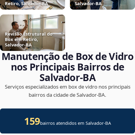
Retiro, Salvador‑BA
Salvador‑BA
Revisão Estrutural do
Box em Retiro,
Salvador‑BA
Manutenção de Box de Vidro
nos Principais Bairros de
Salvador‑BA
Serviços especializados em box de vidro nos principais
bairros da cidade de Salvador‑BA.
159
bairros atendidos em Salvador-BA