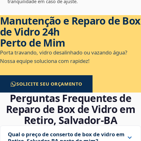
tranquilidade em caso de ajuste.
Manutenção e Reparo de Box
de Vidro 24h
Perto de Mim
Porta travando, vidro desalinhado ou vazando água?
Nossa equipe soluciona com rapidez!
SOLICITE SEU ORÇAMENTO
Perguntas Frequentes de
Reparo de Box de Vidro em
Retiro, Salvador‑BA
Qual o preço de conserto de box de vidro em
Retiro, Salvador‑BA perto de mim?