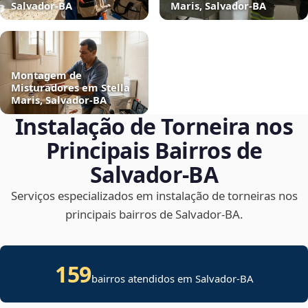
Salvador‑BA
Maris, Salvador‑BA
Montagem de
Misturadores em Stella
Maris, Salvador‑BA
Instalação de Torneira nos
Principais Bairros de
Salvador‑BA
Serviços especializados em instalação de torneiras nos
principais bairros de Salvador‑BA.
159
bairros atendidos em Salvador-BA