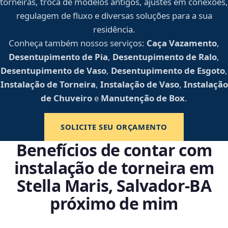
torneiras, troca de modelos antigos, ajustes em conexões,
regulagem de fluxo e diversas soluções para a sua
residência.
Conheça também nossos serviços:
Caça Vazamento
,
Desentupimento de Pia
,
Desentupimento de Ralo
,
Desentupimento de Vaso
,
Desentupimento de Esgoto
,
Instalação de Torneira
,
Instalação de Vaso
,
Instalação
de Chuveiro
e
Manutenção de Box
.
SOLICITE SEU ORÇAMENTO
Benefícios de contar com
instalação de torneira em
Stella Maris, Salvador‑BA
próximo de mim