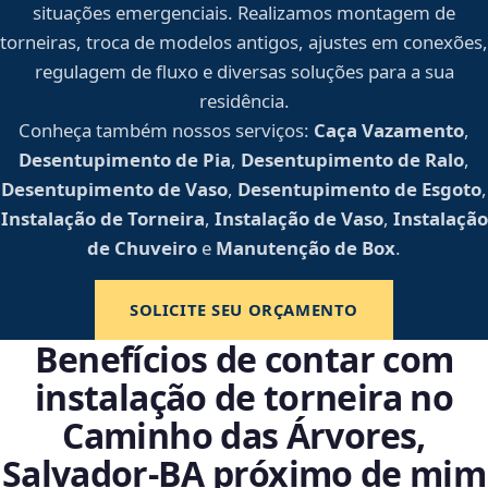
situações emergenciais. Realizamos montagem de
torneiras, troca de modelos antigos, ajustes em conexões,
regulagem de fluxo e diversas soluções para a sua
residência.
Conheça também nossos serviços:
Caça Vazamento
,
Desentupimento de Pia
,
Desentupimento de Ralo
,
Desentupimento de Vaso
,
Desentupimento de Esgoto
,
Instalação de Torneira
,
Instalação de Vaso
,
Instalação
de Chuveiro
e
Manutenção de Box
.
SOLICITE SEU ORÇAMENTO
Benefícios de contar com
instalação de torneira no
Caminho das Árvores,
Salvador‑BA próximo de mim