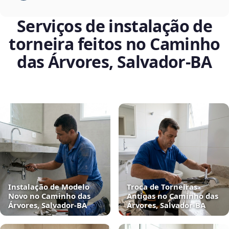
Serviços de instalação de
torneira feitos no Caminho
das Árvores, Salvador‑BA
Instalação de Modelo
Troca de Torneiras
Novo no Caminho das
Antigas no Caminho das
Árvores, Salvador‑BA
Árvores, Salvador‑BA