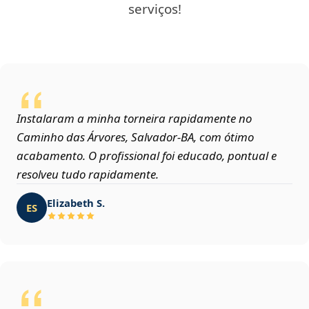
serviços!
Instalaram a minha torneira rapidamente no
Caminho das Árvores, Salvador‑BA, com ótimo
acabamento. O profissional foi educado, pontual e
resolveu tudo rapidamente.
Elizabeth S.
ES