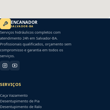
ENCANADOR
SALVADOR
-
BA
Serviços hidráulicos completos com
atendimento 24h em
Salvador
-
BA
.
Profissionais qualificados, orçamento sem
compromisso e garantia em todos os
serviços.
SERVIÇOS
Caça Vazamento
Desentupimento de Pia
Desentupimento de Ralo