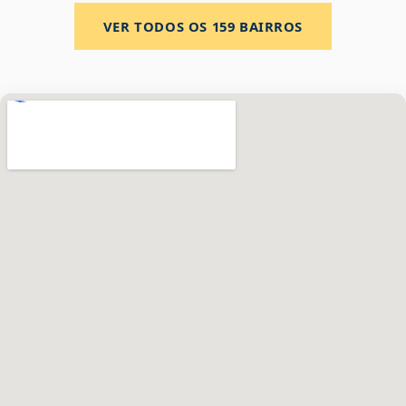
VER TODOS OS
159
BAIRROS