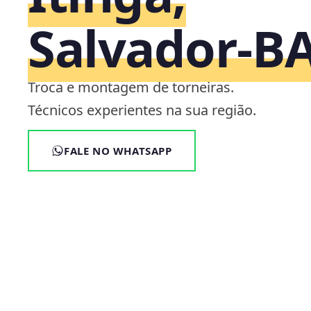
Salvador‑B
Troca e montagem de torneiras.
Técnicos experientes na sua região.
FALE NO WHATSAPP