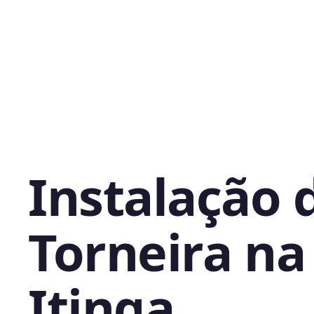
Instalação 
Torneira na
Itinga,