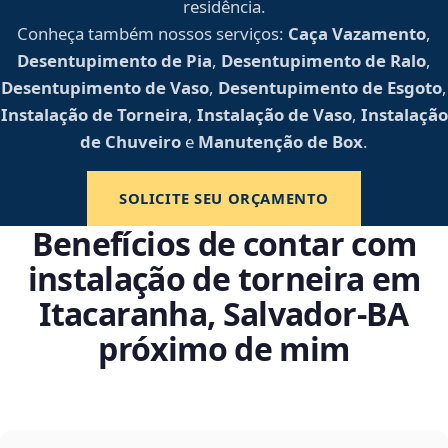
residência.
Conheça também nossos serviços:
Caça Vazamento
,
Desentupimento de Pia
,
Desentupimento de Ralo
,
Desentupimento de Vaso
,
Desentupimento de Esgoto
,
Instalação de Torneira
,
Instalação de Vaso
,
Instalação
de Chuveiro
e
Manutenção de Box
.
SOLICITE SEU ORÇAMENTO
Benefícios de contar com
instalação de torneira em
Itacaranha, Salvador‑BA
próximo de mim