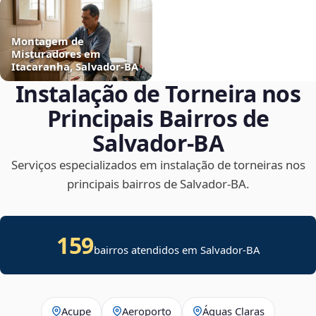
Montagem de
Misturadores em
Itacaranha, Salvador‑BA
Instalação de Torneira nos
Principais Bairros de
Salvador‑BA
Serviços especializados em instalação de torneiras nos
principais bairros de Salvador‑BA.
159
bairros atendidos em Salvador-BA
Acupe
Aeroporto
Águas Claras