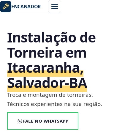
ENCANADOR
Instalação de
Torneira em
Itacaranha,
Salvador‑BA
Troca e montagem de torneiras.
Técnicos experientes na sua região.
FALE NO WHATSAPP