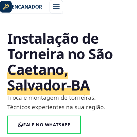
ENCANADOR
Instalação de
Torneira no São
Caetano,
Salvador‑BA
Troca e montagem de torneiras.
Técnicos experientes na sua região.
FALE NO WHATSAPP