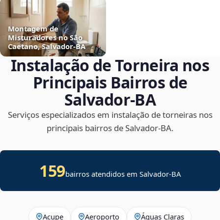
Montagem de
Misturadores no São
Caetano, Salvador‑BA
Instalação de Torneira nos
Principais Bairros de
Salvador‑BA
Serviços especializados em instalação de torneiras nos
principais bairros de Salvador‑BA.
159
bairros atendidos em Salvador-BA
Acupe
Aeroporto
Águas Claras