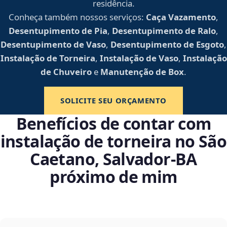
residência.
Conheça também nossos serviços:
Caça Vazamento
,
Desentupimento de Pia
,
Desentupimento de Ralo
,
Desentupimento de Vaso
,
Desentupimento de Esgoto
,
Instalação de Torneira
,
Instalação de Vaso
,
Instalação
de Chuveiro
e
Manutenção de Box
.
SOLICITE SEU ORÇAMENTO
Benefícios de contar com
instalação de torneira no São
Caetano, Salvador‑BA
próximo de mim