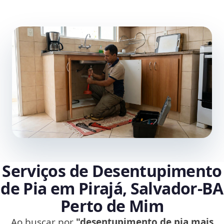
Serviços de Desentupimento
de Pia em Pirajá, Salvador‑BA
Perto de Mim
Ao buscar por
"desentupimento de pia mais