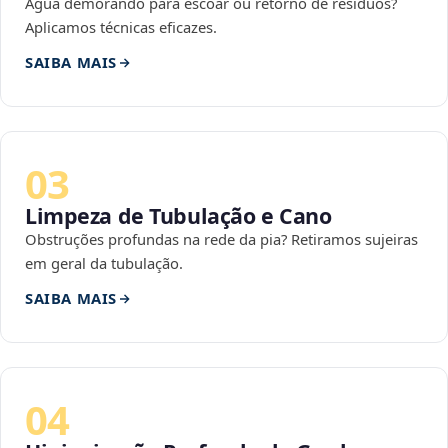
Água demorando para escoar ou retorno de resíduos?
Aplicamos técnicas eficazes.
SAIBA MAIS
03
Limpeza de Tubulação e Cano
Obstruções profundas na rede da pia? Retiramos sujeiras
em geral da tubulação.
SAIBA MAIS
04