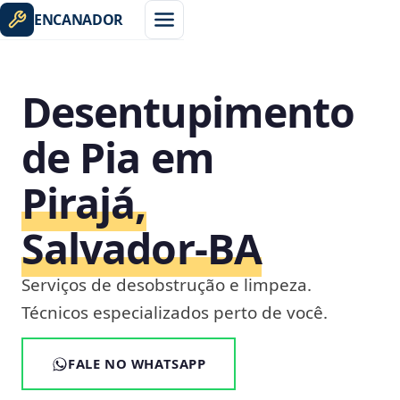
ENCANADOR
Desentupimento
de Pia em
Pirajá,
Salvador‑BA
Serviços de desobstrução e limpeza.
Técnicos especializados perto de você.
FALE NO WHATSAPP