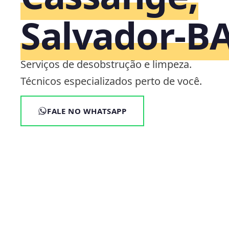
Salvador‑B
Serviços de desobstrução e limpeza.
Técnicos especializados perto de você.
FALE NO WHATSAPP