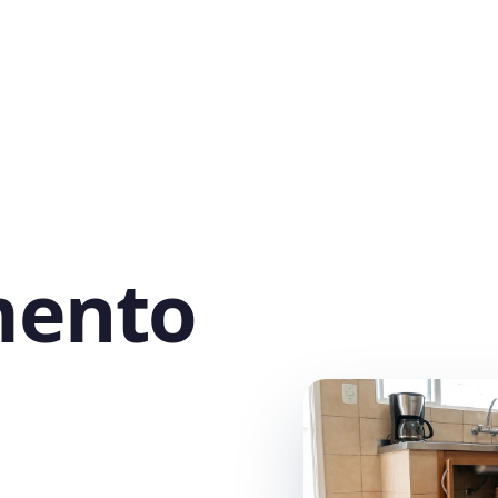
mento