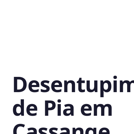
Desentupi
de Pia em
Cassange,