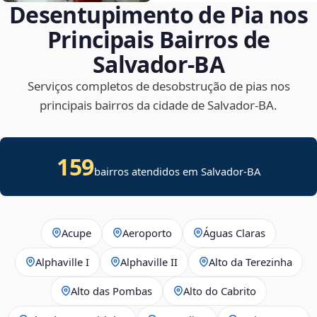
Desentupimento de Pia nos
Principais Bairros de
Salvador‑BA
Serviços completos de desobstrução de pias nos
principais bairros da cidade de Salvador‑BA.
159
bairros atendidos em Salvador-BA
Acupe
Aeroporto
Águas Claras
Alphaville I
Alphaville II
Alto da Terezinha
Alto das Pombas
Alto do Cabrito