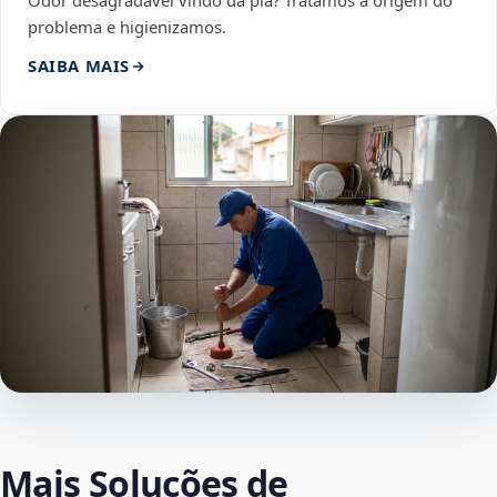
Odor desagradável vindo da pia? Tratamos a origem do
problema e higienizamos.
SAIBA MAIS
Mais Soluções de