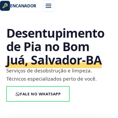
ENCANADOR
Desentupimento
de Pia no Bom
Juá, Salvador‑BA
Serviços de desobstrução e limpeza.
Técnicos especializados perto de você.
FALE NO WHATSAPP