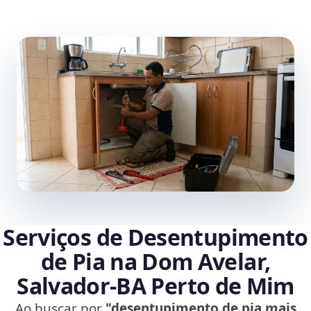
Serviços de Desentupimento
de Pia na Dom Avelar,
Salvador‑BA Perto de Mim
Ao buscar por
"desentupimento de pia mais