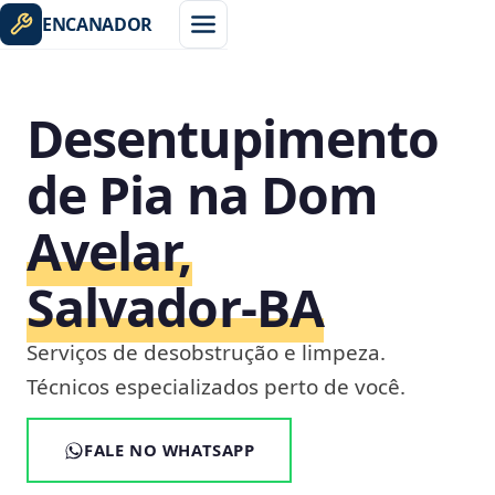
ENCANADOR
Desentupimento
de Pia na Dom
Avelar,
Salvador‑BA
Serviços de desobstrução e limpeza.
Técnicos especializados perto de você.
FALE NO WHATSAPP