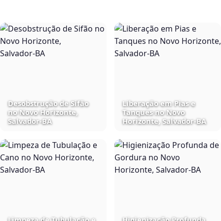
Desobstrução de Sifão
Liberação em Pias e
no Novo Horizonte,
Tanques no Novo
Salvador‑BA
Horizonte, Salvador‑BA
Limpeza de Tubulação e
Higienização Profunda