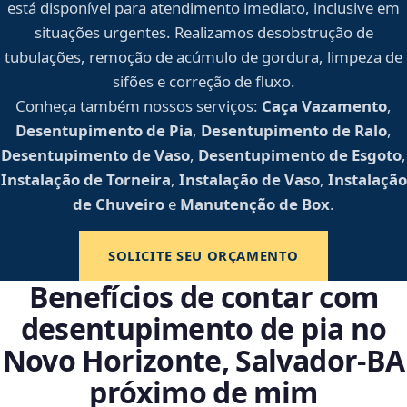
está disponível para atendimento imediato, inclusive em
situações urgentes. Realizamos desobstrução de
tubulações, remoção de acúmulo de gordura, limpeza de
sifões e correção de fluxo.
Conheça também nossos serviços:
Caça Vazamento
,
Desentupimento de Pia
,
Desentupimento de Ralo
,
Desentupimento de Vaso
,
Desentupimento de Esgoto
,
Instalação de Torneira
,
Instalação de Vaso
,
Instalação
de Chuveiro
e
Manutenção de Box
.
SOLICITE SEU ORÇAMENTO
Benefícios de contar com
desentupimento de pia no
Novo Horizonte, Salvador‑BA
próximo de mim