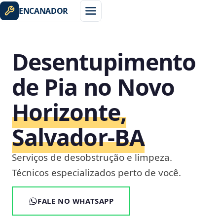
ENCANADOR
Desentupimento
de Pia no Novo
Horizonte,
Salvador‑BA
Serviços de desobstrução e limpeza.
Técnicos especializados perto de você.
FALE NO WHATSAPP