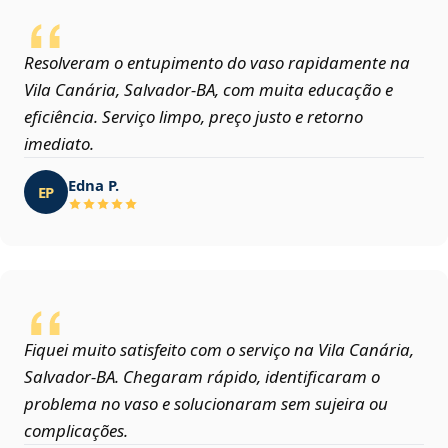
Resolveram o entupimento do vaso rapidamente na
Vila Canária, Salvador‑BA, com muita educação e
eficiência. Serviço limpo, preço justo e retorno
imediato.
Edna P.
EP
Fiquei muito satisfeito com o serviço na Vila Canária,
Salvador‑BA. Chegaram rápido, identificaram o
problema no vaso e solucionaram sem sujeira ou
complicações.