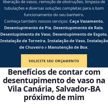
liberação de vasos, remoção de obstruções, limpeza de
tubulações e diversas soluções completas para o bom
funcionamento do seu banheiro.
Conheça também nossos serviços:
Caça Vazamento
,
Desentupimento de Pia
,
Desentupimento de Ralo
,
Desentupimento de Vaso
,
Desentupimento de Esgoto
,
Instalação de Torneira
,
Instalação de Vaso
,
Instalação
de Chuveiro
e
Manutenção de Box
.
SOLICITE SEU ORÇAMENTO
Benefícios de contar com
desentupimento de vaso na
Vila Canária, Salvador‑BA
próximo de mim