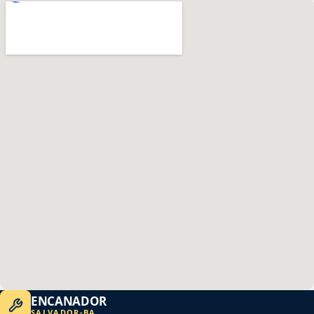
ENCANADOR
SALVADOR
-
BA