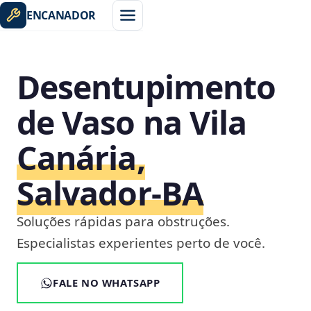
ENCANADOR
Desentupimento
de Vaso na Vila
Canária,
Salvador‑BA
Soluções rápidas para obstruções.
Especialistas experientes perto de você.
FALE NO WHATSAPP