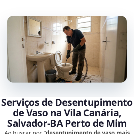
Serviços de Desentupimento
de Vaso na Vila Canária,
Salvador‑BA Perto de Mim
Ao buscar por
"desentupimento de vaso mais