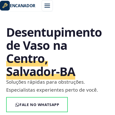
ENCANADOR
Desentupimento
de Vaso na
Centro,
Salvador‑BA
Soluções rápidas para obstruções.
Especialistas experientes perto de você.
FALE NO WHATSAPP