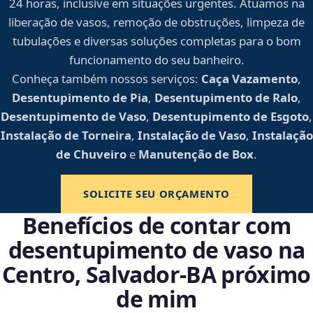
24 horas, inclusive em situações urgentes. Atuamos na
liberação de vasos, remoção de obstruções, limpeza de
tubulações e diversas soluções completas para o bom
funcionamento do seu banheiro.
Conheça também nossos serviços:
Caça Vazamento
,
Desentupimento de Pia
,
Desentupimento de Ralo
,
Desentupimento de Vaso
,
Desentupimento de Esgoto
,
Instalação de Torneira
,
Instalação de Vaso
,
Instalação
de Chuveiro
e
Manutenção de Box
.
SOLICITE SEU ORÇAMENTO
Benefícios de contar com
desentupimento de vaso na
Centro, Salvador‑BA próximo
de mim