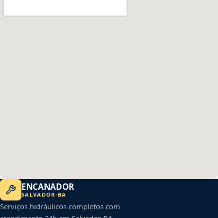
ENCANADOR
SALVADOR
-
BA
Serviços hidráulicos completos com