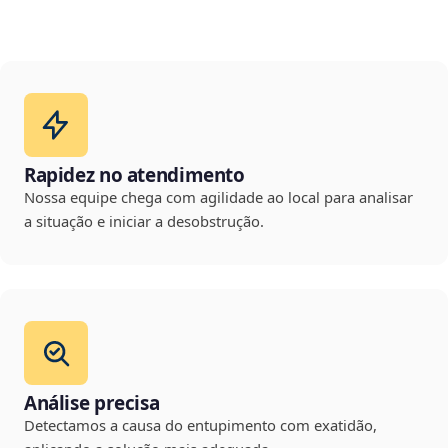
Rapidez no atendimento
Nossa equipe chega com agilidade ao local para analisar
a situação e iniciar a desobstrução.
Análise precisa
Detectamos a causa do entupimento com exatidão,