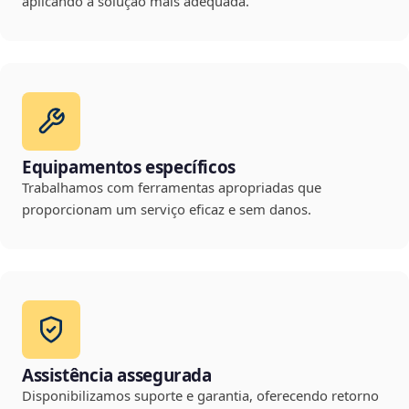
aplicando a solução mais adequada.
Equipamentos específicos
Trabalhamos com ferramentas apropriadas que
proporcionam um serviço eficaz e sem danos.
Assistência assegurada
Disponibilizamos suporte e garantia, oferecendo retorno