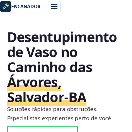
ENCANADOR
Desentupimento
de Vaso no
Caminho das
Árvores,
Salvador‑BA
Soluções rápidas para obstruções.
Especialistas experientes perto de você.