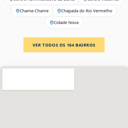
Chame-Chame
Chapada do Rio Vermelho
Cidade Nova
VER TODOS OS
164
BAIRROS