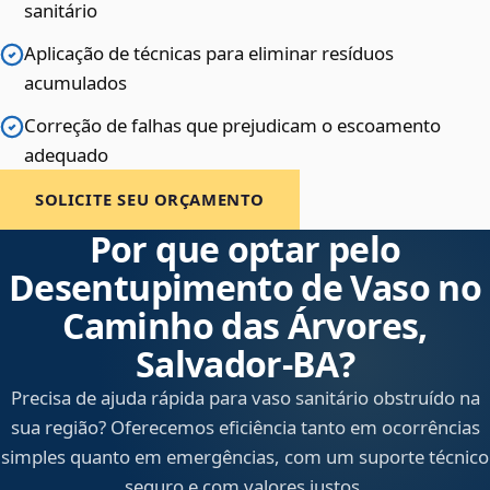
sanitário
Aplicação de técnicas para eliminar resíduos
acumulados
Correção de falhas que prejudicam o escoamento
adequado
SOLICITE SEU ORÇAMENTO
Por que optar pelo
Desentupimento de Vaso no
Caminho das Árvores,
Salvador‑BA?
Precisa de ajuda rápida para vaso sanitário obstruído na
sua região? Oferecemos eficiência tanto em ocorrências
simples quanto em emergências, com um suporte técnico
seguro e com valores justos.