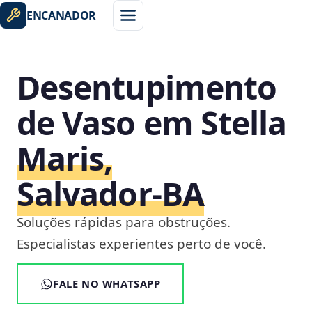
ENCANADOR
Desentupimento
de Vaso em Stella
Maris,
Salvador‑BA
Soluções rápidas para obstruções.
Especialistas experientes perto de você.
FALE NO WHATSAPP