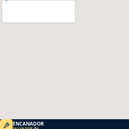
ENCANADOR
SALVADOR
-
BA