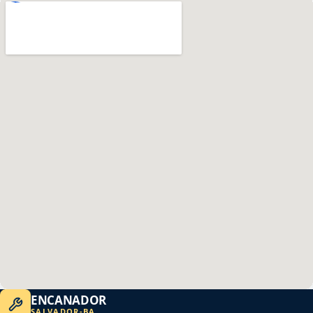
ENCANADOR
SALVADOR
-
BA