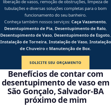
liberação de vasos, remoção de obstruções, limpeza de
tubulações e diversas soluções completas para o bom
funcionamento do seu banheiro.
Conheça também nossos serviços:
Caça Vazamento
,
Desentupimento de Pia
,
Desentupimento de Ralo
,
Desentupimento de Vaso
,
Desentupimento de Esgoto
,
Instalação de Torneira
,
Instalação de Vaso
,
Instalação
de Chuveiro
e
Manutenção de Box
.
SOLICITE SEU ORÇAMENTO
Benefícios de contar com
desentupimento de vaso em
São Gonçalo, Salvador‑BA
próximo de mim