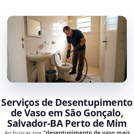
Serviços de Desentupimento
de Vaso em São Gonçalo,
Salvador‑BA Perto de Mim
Ao buscar por
"desentupimento de vaso mais