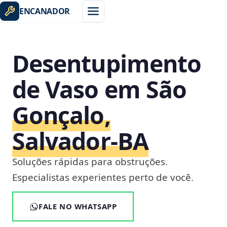
ENCANADOR
Desentupimento
de Vaso em São
Gonçalo,
Salvador‑BA
Soluções rápidas para obstruções.
Especialistas experientes perto de você.
FALE NO WHATSAPP