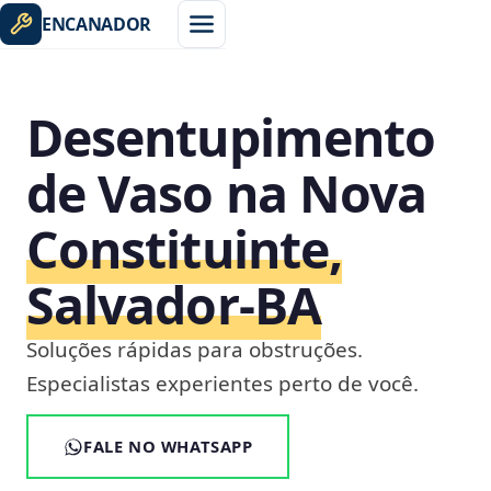
ENCANADOR
Desentupimento
de Vaso na Nova
Constituinte,
Salvador‑BA
Soluções rápidas para obstruções.
Especialistas experientes perto de você.
FALE NO WHATSAPP