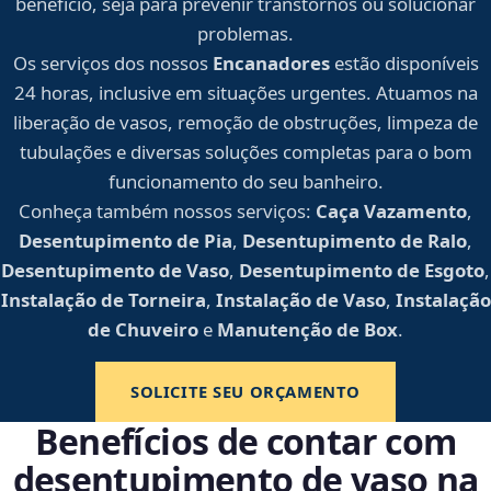
benefício, seja para prevenir transtornos ou solucionar
problemas.
Os serviços dos nossos
Encanadores
estão disponíveis
24 horas, inclusive em situações urgentes. Atuamos na
liberação de vasos, remoção de obstruções, limpeza de
tubulações e diversas soluções completas para o bom
funcionamento do seu banheiro.
Conheça também nossos serviços:
Caça Vazamento
,
Desentupimento de Pia
,
Desentupimento de Ralo
,
Desentupimento de Vaso
,
Desentupimento de Esgoto
,
Instalação de Torneira
,
Instalação de Vaso
,
Instalação
de Chuveiro
e
Manutenção de Box
.
SOLICITE SEU ORÇAMENTO
Benefícios de contar com
desentupimento de vaso na