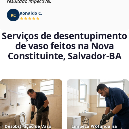
resultado impecável.
Ronaldo C.
RC
Serviços de desentupimento
de vaso feitos na Nova
Constituinte, Salvador‑BA
Desobstrução de Vaso
Limpeza Profunda na