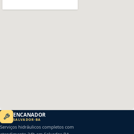
ENCANADOR
SALVADOR
-
BA
Serviços hidráulicos completos com