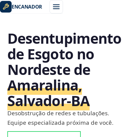
ENCANADOR
Desentupimento
de Esgoto no
Nordeste de
Amaralina,
Salvador‑BA
Desobstrução de redes e tubulações.
Equipe especializada próxima de você.