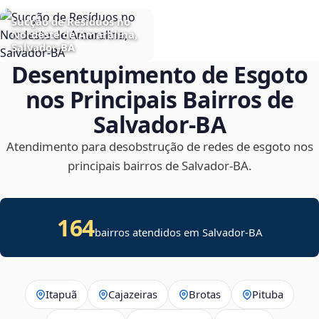
Sucção de Resíduos no
Nordeste de Amaralina,
Salvador‑BA
Desentupimento de Esgoto
nos Principais Bairros de
Salvador‑BA
Atendimento para desobstrução de redes de esgoto nos
principais bairros de Salvador‑BA.
164
bairros atendidos em Salvador-BA
Itapuã
Cajazeiras
Brotas
Pituba