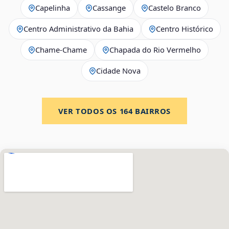
Capelinha
Cassange
Castelo Branco
Centro Administrativo da Bahia
Centro Histórico
Chame-Chame
Chapada do Rio Vermelho
Cidade Nova
VER TODOS OS
164
BAIRROS