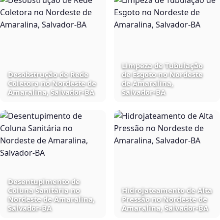
Limpeza de Tubulação
Desobstrução de Rede
de Esgoto no Nordeste
Coletora no Nordeste de
de Amaralina,
Amaralina, Salvador‑BA
Salvador‑BA
Desentupimento de
Coluna Sanitária no
Hidrojateamento de Alta
Nordeste de Amaralina,
Pressão no Nordeste de
Salvador‑BA
Amaralina, Salvador‑BA