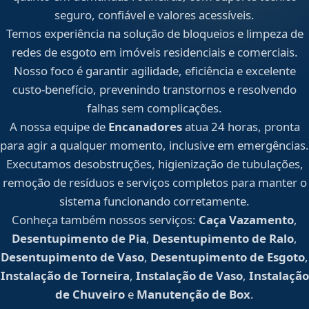
seguro, confiável e valores acessíveis.
Temos experiência na solução de bloqueios e limpeza de
redes de esgoto em imóveis residenciais e comerciais.
Nosso foco é garantir agilidade, eficiência e excelente
custo-benefício, prevenindo transtornos e resolvendo
falhas sem complicações.
A nossa equipe de
Encanadores
atua 24 horas, pronta
para agir a qualquer momento, inclusive em emergências.
Executamos desobstruções, higienização de tubulações,
remoção de resíduos e serviços completos para manter o
sistema funcionando corretamente.
Conheça também nossos serviços:
Caça Vazamento
,
Desentupimento de Pia
,
Desentupimento de Ralo
,
Desentupimento de Vaso
,
Desentupimento de Esgoto
,
Instalação de Torneira
,
Instalação de Vaso
,
Instalação
de Chuveiro
e
Manutenção de Box
.