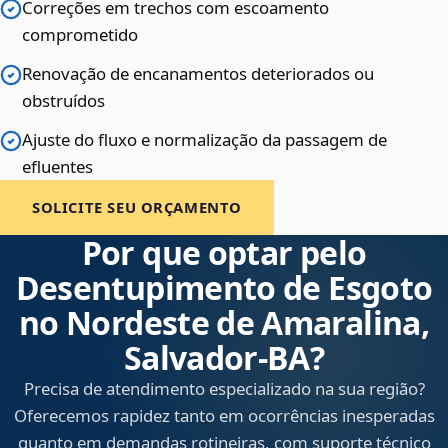
Correções em trechos com escoamento
comprometido
Renovação de encanamentos deteriorados ou
obstruídos
Ajuste do fluxo e normalização da passagem de
efluentes
SOLICITE SEU ORÇAMENTO
Por que optar pelo
Desentupimento de Esgoto
no Nordeste de Amaralina,
Salvador‑BA?
Precisa de atendimento especializado na sua região?
Oferecemos rapidez tanto em ocorrências inesperadas
quanto em demandas rotineiras, com suporte técnico