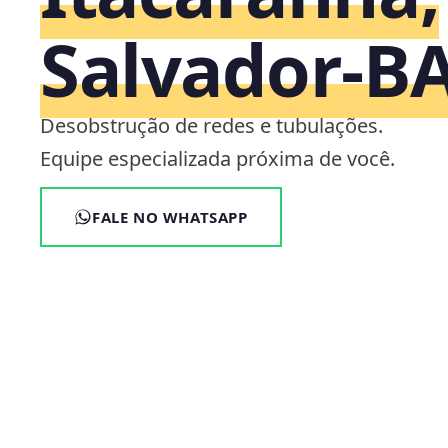
Salvador‑B
Desobstrução de redes e tubulações.
Equipe especializada próxima de você.
FALE NO WHATSAPP