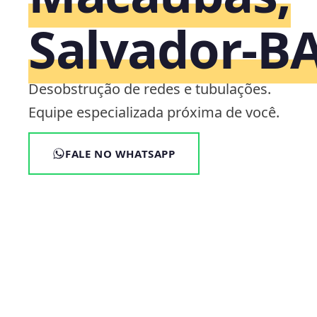
Salvador‑B
Desobstrução de redes e tubulações.
Equipe especializada próxima de você.
FALE NO WHATSAPP