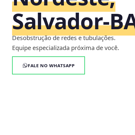
Salvador‑B
Desobstrução de redes e tubulações.
Equipe especializada próxima de você.
FALE NO WHATSAPP