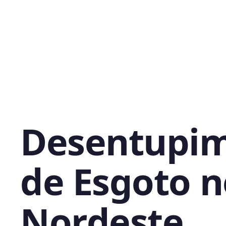
Desentupi
de Esgoto n
Nordeste,