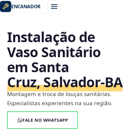
ENCANADOR
Instalação de
Vaso Sanitário
em Santa
Cruz, Salvador‑BA
Montagem e troca de louças sanitárias.
Especialistas experientes na sua região.
FALE NO WHATSAPP