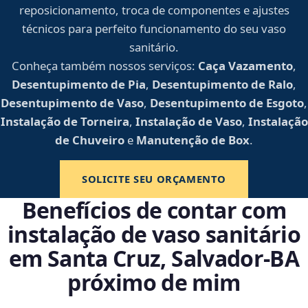
reposicionamento, troca de componentes e ajustes
técnicos para perfeito funcionamento do seu vaso
sanitário.
Conheça também nossos serviços:
Caça Vazamento
,
Desentupimento de Pia
,
Desentupimento de Ralo
,
Desentupimento de Vaso
,
Desentupimento de Esgoto
,
Instalação de Torneira
,
Instalação de Vaso
,
Instalação
de Chuveiro
e
Manutenção de Box
.
SOLICITE SEU ORÇAMENTO
Benefícios de contar com
instalação de vaso sanitário
em Santa Cruz, Salvador‑BA
próximo de mim