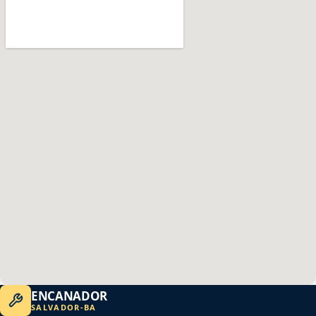
ENCANADOR
SALVADOR
-
BA