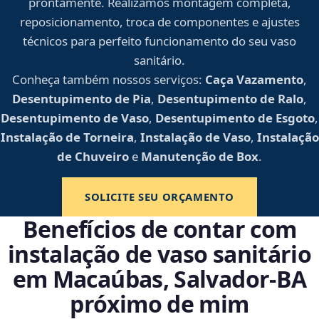
prontamente. Realizamos montagem completa,
reposicionamento, troca de componentes e ajustes
técnicos para perfeito funcionamento do seu vaso
sanitário.
Conheça também nossos serviços:
Caça Vazamento
,
Desentupimento de Pia
,
Desentupimento de Ralo
,
Desentupimento de Vaso
,
Desentupimento de Esgoto
,
Instalação de Torneira
,
Instalação de Vaso
,
Instalação
de Chuveiro
e
Manutenção de Box
.
SOLICITE SEU ORÇAMENTO
Benefícios de contar com
instalação de vaso sanitário
em Macaúbas, Salvador‑BA
próximo de mim