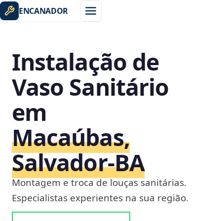
ENCANADOR
Instalação de
Vaso Sanitário
em
Macaúbas,
Salvador‑BA
Montagem e troca de louças sanitárias.
Especialistas experientes na sua região.