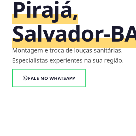
Pirajá,
Salvador‑B
Montagem e troca de louças sanitárias.
Especialistas experientes na sua região.
FALE NO WHATSAPP