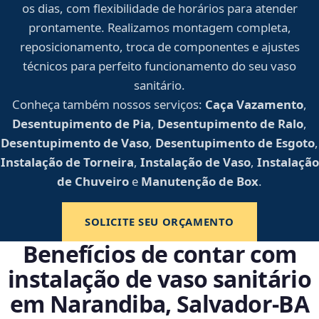
os dias, com flexibilidade de horários para atender
prontamente. Realizamos montagem completa,
reposicionamento, troca de componentes e ajustes
técnicos para perfeito funcionamento do seu vaso
sanitário.
Conheça também nossos serviços:
Caça Vazamento
,
Desentupimento de Pia
,
Desentupimento de Ralo
,
Desentupimento de Vaso
,
Desentupimento de Esgoto
,
Instalação de Torneira
,
Instalação de Vaso
,
Instalação
de Chuveiro
e
Manutenção de Box
.
SOLICITE SEU ORÇAMENTO
Benefícios de contar com
instalação de vaso sanitário
em Narandiba, Salvador‑BA