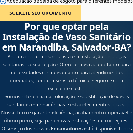
Adequação de saída de esgoto para diferentes modelos
SOLICITE SEU ORÇAMENTO
Por que optar pela
Instalação de Vaso Sanitário
em Narandiba, Salvador‑BA?
Procurando um especialista em instalação de louças
sanitárias na sua região? Oferecemos rapidez tanto para
necessidades comuns quanto para atendimentos
imediatos, com um serviço técnico, seguro e com
excelente custo.
Somos referência na colocação e substituição de vasos
sanitários em residências e estabelecimentos locais.
Nosso foco é garantir eficiência, acabamento impecável e
ótimo preço, seja para novas instalações ou correções.
O serviço dos nossos
Encanadores
está disponível todos