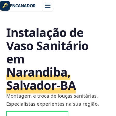
ENCANADOR
Instalação de
Vaso Sanitário
em
Narandiba,
Salvador‑BA
Montagem e troca de louças sanitárias.
Especialistas experientes na sua região.