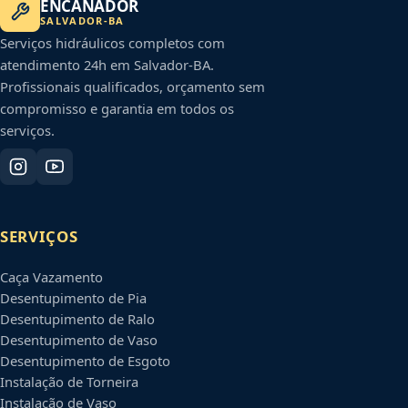
ENCANADOR
SALVADOR
-
BA
Serviços hidráulicos completos com
atendimento 24h em
Salvador
-
BA
.
Profissionais qualificados, orçamento sem
compromisso e garantia em todos os
serviços.
SERVIÇOS
Caça Vazamento
Desentupimento de Pia
Desentupimento de Ralo
Desentupimento de Vaso
Desentupimento de Esgoto
Instalação de Torneira
Instalação de Vaso