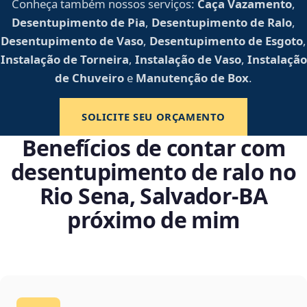
Conheça também nossos serviços:
Caça Vazamento
,
Desentupimento de Pia
,
Desentupimento de Ralo
,
Desentupimento de Vaso
,
Desentupimento de Esgoto
,
Instalação de Torneira
,
Instalação de Vaso
,
Instalação
de Chuveiro
e
Manutenção de Box
.
SOLICITE SEU ORÇAMENTO
Benefícios de contar com
desentupimento de ralo no
Rio Sena, Salvador‑BA
próximo de mim