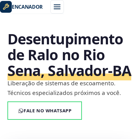
ENCANADOR
Desentupimento
de Ralo no Rio
Sena, Salvador‑BA
Liberação de sistemas de escoamento.
Técnicos especializados próximos a você.
FALE NO WHATSAPP