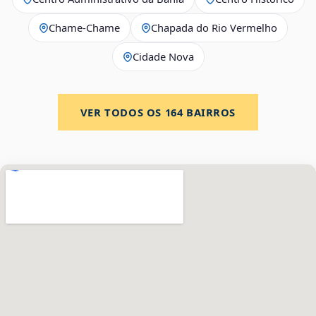
Chame-Chame
Chapada do Rio Vermelho
Cidade Nova
VER TODOS OS
164
BAIRROS