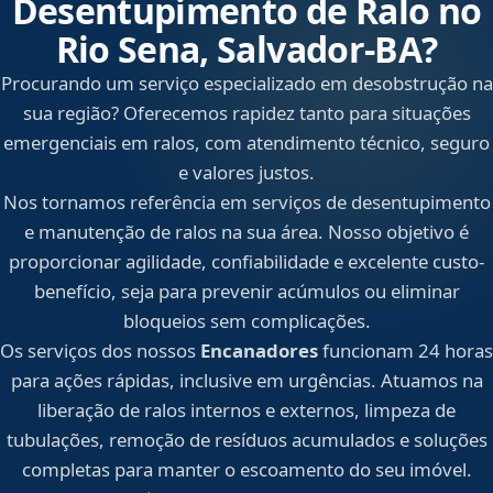
Desentupimento de Ralo no
Rio Sena, Salvador‑BA?
Procurando um serviço especializado em desobstrução na
sua região? Oferecemos rapidez tanto para situações
emergenciais em ralos, com atendimento técnico, seguro
e valores justos.
Nos tornamos referência em serviços de desentupimento
e manutenção de ralos na sua área. Nosso objetivo é
proporcionar agilidade, confiabilidade e excelente custo-
benefício, seja para prevenir acúmulos ou eliminar
bloqueios sem complicações.
Os serviços dos nossos
Encanadores
funcionam 24 horas
para ações rápidas, inclusive em urgências. Atuamos na
liberação de ralos internos e externos, limpeza de
tubulações, remoção de resíduos acumulados e soluções
completas para manter o escoamento do seu imóvel.