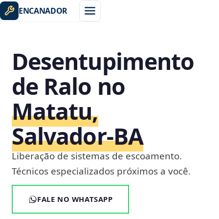
ENCANADOR
Desentupimento
de Ralo no
Matatu,
Salvador‑BA
Liberação de sistemas de escoamento.
Técnicos especializados próximos a você.
FALE NO WHATSAPP