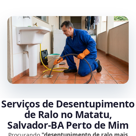
Serviços de Desentupimento
de Ralo no Matatu,
Salvador‑BA Perto de Mim
Procurando
"desentupimento de ralo mais