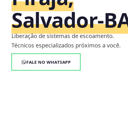
Salvador‑B
Liberação de sistemas de escoamento.
Técnicos especializados próximos a você.
FALE NO WHATSAPP