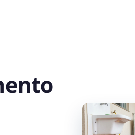
mento