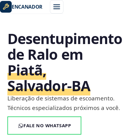
ENCANADOR
Desentupimento
de Ralo em
Piatã,
Salvador‑BA
Liberação de sistemas de escoamento.
Técnicos especializados próximos a você.
FALE NO WHATSAPP