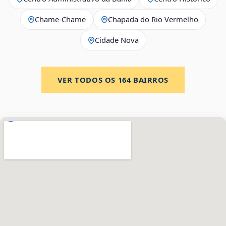
Chame-Chame
Chapada do Rio Vermelho
Cidade Nova
VER TODOS OS
164
BAIRROS