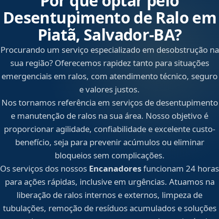
Por que optar pelo
Desentupimento de Ralo em
Piatã, Salvador‑BA?
Procurando um serviço especializado em desobstrução na
sua região? Oferecemos rapidez tanto para situações
emergenciais em ralos, com atendimento técnico, seguro
e valores justos.
Nos tornamos referência em serviços de desentupimento
e manutenção de ralos na sua área. Nosso objetivo é
proporcionar agilidade, confiabilidade e excelente custo-
benefício, seja para prevenir acúmulos ou eliminar
bloqueios sem complicações.
Os serviços dos nossos
Encanadores
funcionam 24 horas
para ações rápidas, inclusive em urgências. Atuamos na
liberação de ralos internos e externos, limpeza de
tubulações, remoção de resíduos acumulados e soluções