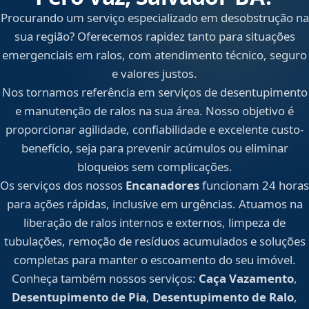
Procurando um serviço especializado em desobstrução na
sua região? Oferecemos rapidez tanto para situações
emergenciais em ralos, com atendimento técnico, seguro
e valores justos.
Nos tornamos referência em serviços de desentupimento
e manutenção de ralos na sua área. Nosso objetivo é
proporcionar agilidade, confiabilidade e excelente custo-
benefício, seja para prevenir acúmulos ou eliminar
bloqueios sem complicações.
Os serviços dos nossos
Encanadores
funcionam 24 horas
para ações rápidas, inclusive em urgências. Atuamos na
liberação de ralos internos e externos, limpeza de
tubulações, remoção de resíduos acumulados e soluções
completas para manter o escoamento do seu imóvel.
Conheça também nossos serviços:
Caça Vazamento
,
Desentupimento de Pia
,
Desentupimento de Ralo
,