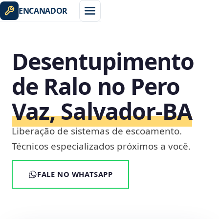
ENCANADOR
Desentupimento
de Ralo no Pero
Vaz, Salvador‑BA
Liberação de sistemas de escoamento.
Técnicos especializados próximos a você.
FALE NO WHATSAPP