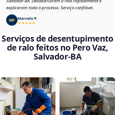
Salvador‑BA. Desobstruíram o ralo rapidamente e
explicaram todo o processo. Serviço confiável.
Marcelo P.
MP
Serviços de desentupimento
de ralo feitos no Pero Vaz,
Salvador‑BA