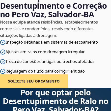
Desentupimento e Correção
no Pero Vaz, Salvador‑BA
Nossa equipe atende residências, estabelecimentos
comerciais e condomínios, resolvendo diferentes
situações ligadas à drenagem:
Inspeção detalhada em sistemas de escoamento
Ajustes em ralos com drenagem irregular
Troca de conexões antigas ou trechos afetados
Regulagem do fluxo para corrigir lentidão
SOLICITE SEU ORÇAMENTO
Por que optar pelo
Desentupimento de Ralo no
Pero Vaz, Salvador‑BA?