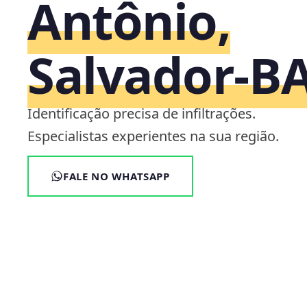
Antônio,
Salvador‑B
Identificação precisa de infiltrações.
Especialistas experientes na sua região.
FALE NO WHATSAPP